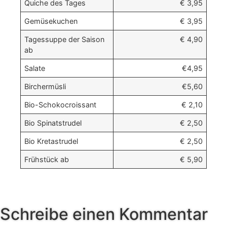
Quiche des Tages
€ 3,95
Gemüsekuchen
€ 3,95
Tagessuppe der Saison
€ 4,90
ab
Salate
€4,95
Birchermüsli
€5,60
Bio-Schokocroissant
€ 2,10
Bio Spinatstrudel
€ 2,50
Bio Kretastrudel
€ 2,50
Frühstück ab
€ 5,90
Schreibe einen Kommentar