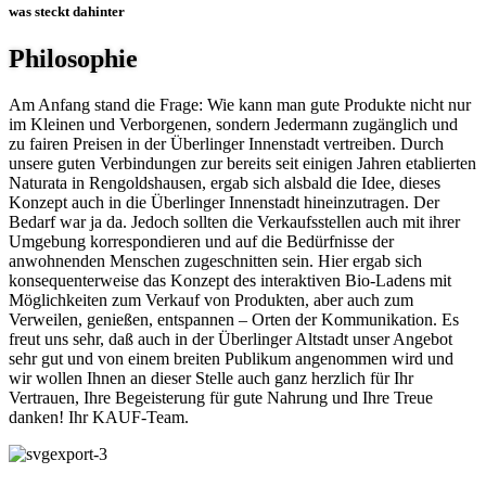
was steckt dahinter
Philosophie
Am Anfang stand die Frage: Wie kann man gute Produkte nicht nur
im Kleinen und Verborgenen, sondern Jedermann zugänglich und
zu fairen Preisen in der Überlinger Innenstadt vertreiben. Durch
unsere guten Verbindungen zur bereits seit einigen Jahren etablierten
Naturata in Rengoldshausen, ergab sich alsbald die Idee, dieses
Konzept auch in die Überlinger Innenstadt hineinzutragen. Der
Bedarf war ja da. Jedoch sollten die Verkaufsstellen auch mit ihrer
Umgebung korrespondieren und auf die Bedürfnisse der
anwohnenden Menschen zugeschnitten sein. Hier ergab sich
konsequenterweise das Konzept des interaktiven Bio-Ladens mit
Möglichkeiten zum Verkauf von Produkten, aber auch zum
Verweilen, genießen, entspannen – Orten der Kommunikation. Es
freut uns sehr, daß auch in der Überlinger Altstadt unser Angebot
sehr gut und von einem breiten Publikum angenommen wird und
wir wollen Ihnen an dieser Stelle auch ganz herzlich für Ihr
Vertrauen, Ihre Begeisterung für gute Nahrung und Ihre Treue
danken! Ihr KAUF-Team.