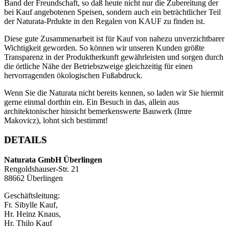
Band der Freundschaft, so daß heute nicht nur die Zubereitung der
bei Kauf angebotenen Speisen, sondern auch ein beträchtlicher Teil
der Naturata-Prdukte in den Regalen von KAUF zu finden ist.
Diese gute Zusammenarbeit ist für Kauf von nahezu unverzichtbarer
Wichtigkeit geworden. So können wir unseren Kunden größte
Transparenz in der Produktherkunft gewährleisten und sorgen durch
die örtliche Nähe der Betriebszweige gleichzeitig für einen
hervorragenden ökologischen Fußabdruck.
Wenn Sie die Naturata nicht bereits kennen, so laden wir Sie hiermit
gerne einmal dorthin ein. Ein Besuch in das, allein aus
architektonischer hinsicht bemerkenswerte Bauwerk (Imre
Makovicz), lohnt sich bestimmt!
DETAILS
Naturata GmbH Überlingen
Rengoldshauser-Str. 21
88662 Überlingen
Geschäftsleitung:
Fr. Sibylle Kauf,
Hr. Heinz Knaus,
Hr. Thilo Kauf