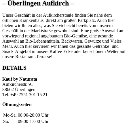
– Überlingen Aufkirch –
Unser Geschäft in der Aufkircherstraße finden Sie nahe dem
örtlichen Krankenhaus, direkt am großen Parkplatz. Auch hier
bieten wir Ihnen alles, was Sie vielleicht bereits von unserem
Geschäft in der Marktstraße gewohnt sind: Eine große Auswahl an
vorwiegend regional angebautem Bio-Gemüse, eine gesunde
Auswahl an Bio-Lebensmitteln, Backwaren, Gewürze und Vieles
Mehr. Auch hier servieren wir Ihnen das gesamte Getränke- und
Snack-Angebot in unsere Kaffee-Ecke oder bei schönem Wetter auf
unsere Restaurant-Terrasse!
DETAILS
Kauf by Naturata
Aufkircherstr. 91
88662 Überlingen
Tel. +49 7551 301 15 21
Öffnungszeiten
Mo-Sa.
08:00-20:00 Uhr
So.
09:00-17:00 Uhr