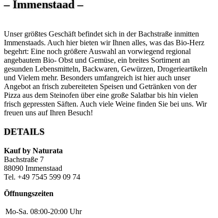
– Immenstaad –
Unser größtes Geschäft befindet sich in der Bachstraße inmitten
Immenstaads. Auch hier bieten wir Ihnen alles, was das Bio-Herz
begehrt: Eine noch größere Auswahl an vorwiegend regional
angebautem Bio- Obst und Gemüse, ein breites Sortiment an
gesunden Lebensmitteln, Backwaren, Gewürzen, Drogerieartikeln
und Vielem mehr. Besonders umfangreich ist hier auch unser
Angebot an frisch zubereiteten Speisen und Getränken von der
Pizza aus dem Steinofen über eine große Salatbar bis hin vielen
frisch gepressten Säften. Auch viele Weine finden Sie bei uns. Wir
freuen uns auf Ihren Besuch!
DETAILS
Kauf by Naturata
Bachstraße 7
88090 Immenstaad
Tel. +49 7545 599 09 74
Öffnungszeiten
Mo-Sa.
08:00-20:00 Uhr