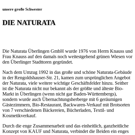
unsere große Schwester
DIE NATURATA
Die Naturata Überlingen GmbH wurde 1976 von Herrn Knauss und
Frau Knauss auf den damals noch weitestgehend grünen Wiesen vor
den Überlinger Stadttoren gegründet.
Nach dem Umzug 1992 in das große und schöne Naturata-Gebäude
in der Rengoldshauser-Str. 21, kamen zum ursprünglichen Angebot
der Naturata, viele weitere wichtige Geschäftsfelder hinzu. Seither
ist die Naturata nicht nur bekannt als der größte und älteste Bio-
Markt in Überlingen (wenn nicht gar Baden-Württembergs),
sondern wurde auch Übernachtungsherberge mit 6 geräumigen
Gästezimmern, Bio-Restaurant, Backwaren-Verkauf mit Brotsorten
von 7 verschiedenen Bäckereien, Bücherladen, Textil- und
Kosmetikverkauf.
Durch die enge Zusammenarbeit und das einheitlich, ganzheitliche
Konzept von KAUF und Naturata, verbindet die Beiden ein enges