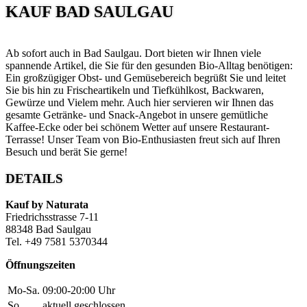
KAUF BAD SAULGAU
Ab sofort auch in Bad Saulgau. Dort bieten wir Ihnen viele
spannende Artikel, die Sie für den gesunden Bio-Alltag benötigen:
Ein großzügiger Obst- und Gemüsebereich begrüßt Sie und leitet
Sie bis hin zu Frischeartikeln und Tiefkühlkost, Backwaren,
Gewürze und Vielem mehr. Auch hier servieren wir Ihnen das
gesamte Getränke- und Snack-Angebot in unsere gemütliche
Kaffee-Ecke oder bei schönem Wetter auf unsere Restaurant-
Terrasse! Unser Team von Bio-Enthusiasten freut sich auf Ihren
Besuch und berät Sie gerne!
DETAILS
Kauf by Naturata
Friedrichsstrasse 7-11
88348 Bad Saulgau
Tel. +49 7581 5370344
Öffnungszeiten
Mo-Sa.
09:00-20:00 Uhr
So.
aktuell geschlossen