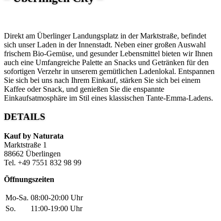
Direkt am Überlinger Landungsplatz in der Marktstraße, befindet
sich unser Laden in der Innenstadt. Neben einer großen Auswahl
frischem Bio-Gemüse, und gesunder Lebensmittel bieten wir Ihnen
auch eine Umfangreiche Palette an Snacks und Getränken für den
sofortigen Verzehr in unserem gemütlichen Ladenlokal. Entspannen
Sie sich bei uns nach Ihrem Einkauf, stärken Sie sich bei einem
Kaffee oder Snack, und genießen Sie die enspannte
Einkaufsatmosphäre im Stil eines klassischen Tante-Emma-Ladens.
DETAILS
Kauf by Naturata
Marktstraße 1
88662 Überlingen
Tel. +49 7551 832 98 99
Öffnungszeiten
Mo-Sa.
08:00-20:00 Uhr
So.
11:00-19:00 Uhr