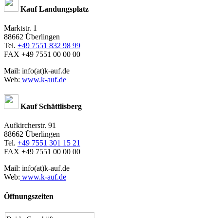
Kauf Landungsplatz
Marktstr. 1
88662 Überlingen
Tel.
+49 7551 832 98 99
FAX +49 7551 00 00 00
Mail: info(at)k-auf.de
Web:
www.k-auf.de
Kauf Schättlisberg
Aufkircherstr. 91
88662 Überlingen
Tel.
+49 7551 301 15 21
FAX +49 7551 00 00 00
Mail: info(at)k-auf.de
Web:
www.k-auf.de
Öffnungszeiten